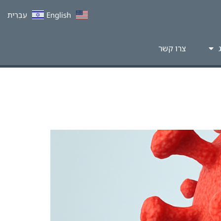
English
עִבְרִית
צרו קשר