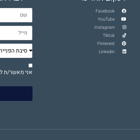
Facebook
YouTube
Instagram
Tiktok
Pinterest
Linkedin
אני מאשר/ת לי