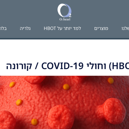
לנו
מוצרים
למד יותר על HBOT​
גלריה
בלוג