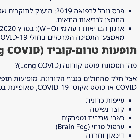
פרס נובל לרפואה 2019: 
החמצן לבריאות התאית.
מאמצעי התמיכה המרכזיים בחולי COVID-19.
תופעות טרום-קוביד
(Long COVID)
מהי תסמונת פוסט-קורונה (Long COVID)?
COVID או פוסט-אקוטי COVID-19, מאופיינת בסימפטומים שיכולים להימשך שבועות ואף חודשים:
עייפות כרונית
קוצר נשימה
כאבי שרירים ומפרקים
ערפול מוחי (Brain Fog)
דיכאון וחרדה