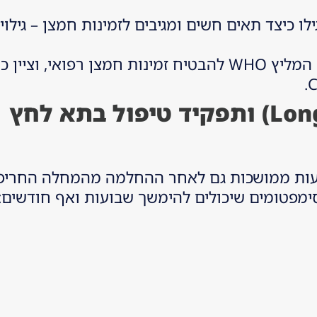
הוענק לחוקרים שגילו כיצד תאים חשים ומגיבים לזמינות חמצן
ארגון הבריאות העולמי (WHO): במרץ 2020 המליץ WHO להבטיח זמינות 
ותפקיד טיפול בתא לחץ