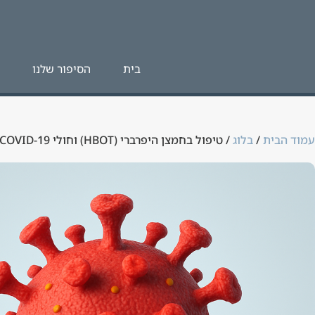
בית
הסיפור שלנו
עמוד הבית
/
בלוג
/ טיפול בחמצן היפרברי (HBOT) וחולי COVID-19 / קורונה