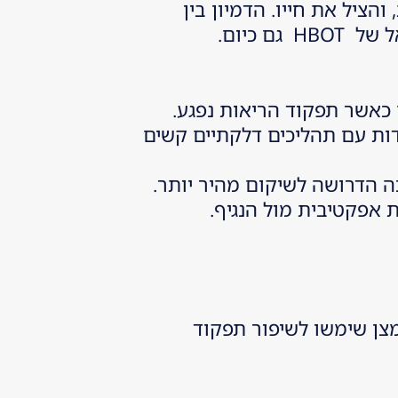
חולה גוסס באמצעות אוויר דחוס בלחץ 1.68 אטמוספרות, והציל את חייו. הדמיון בין
 כיום.
כאשר תפקוד הריאות נפגע.
ות עם תהליכים דלקתיים קשים
ה הדרושה לשיקום מהיר יותר.
צן שימשו לשיפור תפקוד