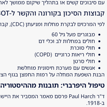
עם סיבוכים קשים או בתהליך שיקום ממושך לאחר המחלה. COVID-19 
קבוצות הסיכון בקורונה והקשר ל-HBOT
לפי המרכזים לבקרת מחלות ומניעתן (CDC), קבוצות הסיכון לפתח תסמינים קשים מקורונה כוללות:
מבוגרים מעל גיל 60
חולים במחלות לב וכלי דם
חולי סוכרת
חולי ריאות כרוניים (COPD)
חולי סרטן
אנשים עם מערכת חיסונית מוחלשת
הבנת השפעת המחלה על רמות החמצן בגוף הציבה
טיפול היפרברי: תובנות מההיסטוריה
ד"ר Paul Harch פרסם מאמר המסביר
ב-1918.