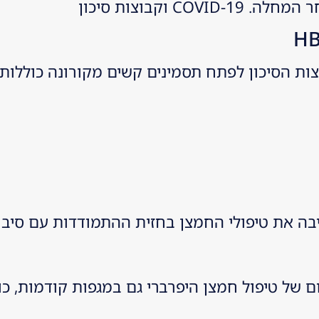
וקבוצות סיכון
 את טיפולי החמצן בחזית ההתמודדות עם סיבוכ
 את היישום של טיפול חמצן היפרברי גם במגפות קודמו