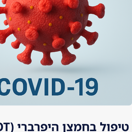
טיפול בחמצן היפרברי
(HBOT)