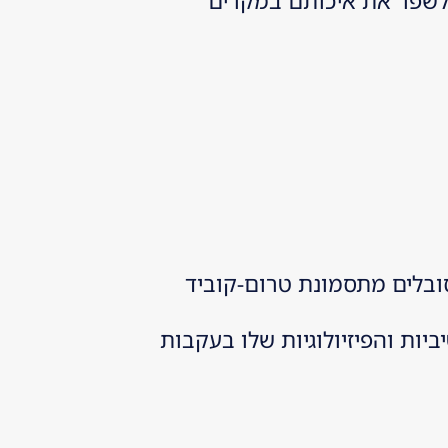
טיפולית יכול להציל חיים ולשפר את איכותם במקרים
ובלים מתסמונת טרום-קוביד
וגניטיביות והפיזיולוגיות שלו בעקבות