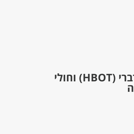
טיפול בחמצן היפרברי (HBOT) וחולי