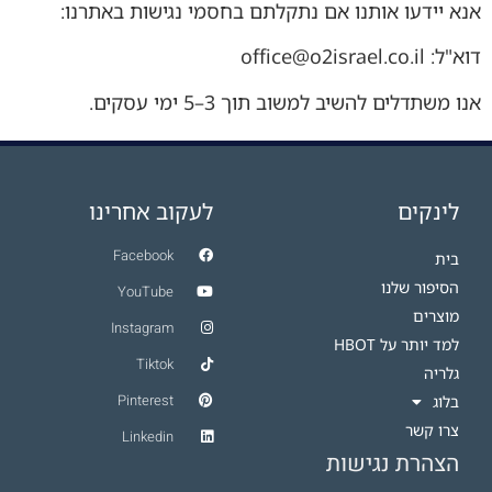
אנא יידעו אותנו אם נתקלתם בחסמי נגישות באתרנו:
דוא"ל: office@o2israel.co.il
אנו משתדלים להשיב למשוב תוך 3–5 ימי עסקים.
הצהרה זו נוצרה בתאריך 11.2.2025.
לינקים
לעקוב אחרינו
Facebook
בית
הסיפור שלנו
YouTube
מוצרים
Instagram
למד יותר על HBOT​
Tiktok
גלריה
Pinterest
בלוג
צרו קשר
Linkedin
הצהרת נגישות