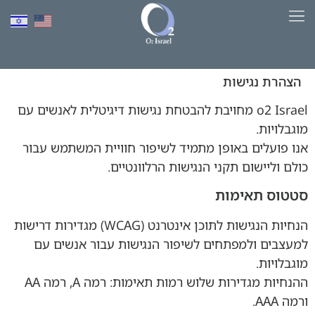
לתוכן
למד יותר על HBOT​
הצהרת נגישות
o2 Israel מחויבת להבטחת נגישות דיגיטלית לאנשים עם
מוגבלויות.
אנו פועלים באופן מתמיד לשיפור חוויית המשתמש עבור
כולם וליישום תקני הנגישות הרלוונטיים.
סטטוס תאימות
הנחיות הנגישות לתוכן אינטרנט (WCAG) מגדירות דרישות
למעצבים ולמפתחים לשיפור הנגישות עבור אנשים עם
מוגבלויות.
ההנחיות מגדירות שלוש רמות תאימות: רמה A, רמה AA
ורמה AAA.