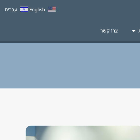
English
עִבְרִית
צרו קשר