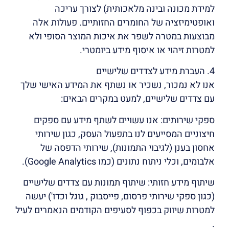
למידת מכונה ובינה מלאכותית) לצורך עריכה
ואופטימיזציה של החומרים החזותיים. פעולות אלה
מבוצעות במטרה לשפר את איכות המוצר הסופי ולא
למטרות זיהוי או איסוף מידע ביומטרי.
4. העברת מידע לצדדים שלישיים
אנו לא נמכור, נשכיר או נשתף את המידע האישי שלך
עם צדדים שלישיים, למעט במקרים הבאים:
ספקי שירותים: אנו עשויים לשתף מידע עם ספקים
חיצוניים המסייעים לנו בתפעול העסק, כגון שירותי
אחסון בענן (לגיבוי התמונות), שירותי הדפסה של
אלבומים, וכלי ניתוח נתונים (כמו Google Analytics).
שיתוף מידע חזותי: שיתוף תמונות עם צדדים שלישיים
(כגון ספקי שירותי פרסום, פייסבוק , גוגל וכדו') יעשה
למטרות שיווק בכפוף לסעיפים הקודמים הנאמרים לעיל
.