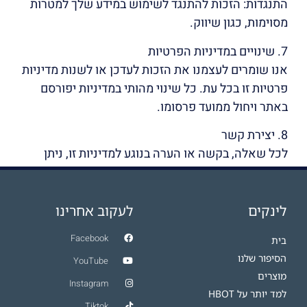
התנגדות: הזכות להתנגד לשימוש במידע שלך למטרות
מסוימות, כגון שיווק.
7. שינויים במדיניות הפרטיות
אנו שומרים לעצמנו את הזכות לעדכן או לשנות מדיניות
פרטיות זו בכל עת. כל שינוי מהותי במדיניות יפורסם
באתר ויחול ממועד פרסומו.
8. יצירת קשר
לכל שאלה, בקשה או הערה בנוגע למדיניות זו, ניתן
ליצור עמנו קשר בכתובת דוא"ל: max@o2israel.co.il
לינקים
לעקוב אחרינו
Facebook
בית
הסיפור שלנו
YouTube
מוצרים
Instagram
למד יותר על HBOT​
Tiktok