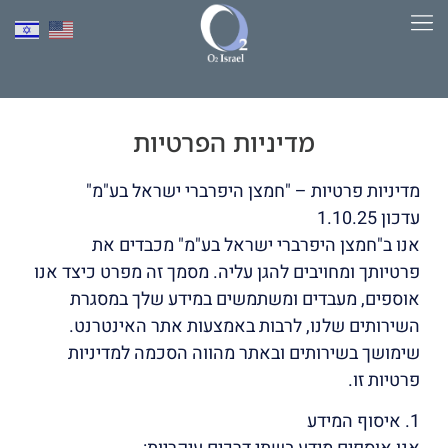
לתוכן
למד יותר על HBOT​
מדיניות הפרטיות
מדיניות פרטיות – "חמצן היפרברי ישראל בע"מ"
עדכון 1.10.25
אנו ב"חמצן היפרברי ישראל בע"מ" מכבדים את
פרטיותך ומחויבים להגן עליה. מסמך זה מפרט כיצד אנו
אוספים, מעבדים ומשתמשים במידע שלך במסגרת
השירותים שלנו, לרבות באמצעות אתר האינטרנט.
שימושך בשירותים ובאתר מהווה הסכמה למדיניות
פרטיות זו.
1. איסוף המידע