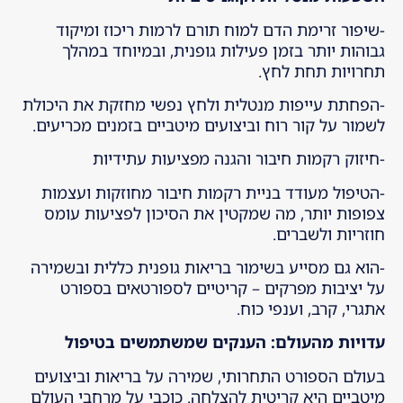
-שיפור זרימת הדם למוח תורם לרמות ריכוז ומיקוד
גבוהות יותר בזמן פעילות גופנית, ובמיוחד במהלך
תחרויות תחת לחץ.
-הפחתת עייפות מנטלית ולחץ נפשי מחזקת את היכולת
לשמור על קור רוח וביצועים מיטביים בזמנים מכריעים.
-חיזוק רקמות חיבור והגנה מפציעות עתידיות
-הטיפול מעודד בניית רקמות חיבור מחוזקות ועצמות
צפופות יותר, מה שמקטין את הסיכון לפציעות עומס
חוזריות ולשברים.
-הוא גם מסייע בשימור בריאות גופנית כללית ובשמירה
על יציבות מפרקים – קריטיים לספורטאים בספורט
אתגרי, קרב, וענפי כוח.
עדויות מהעולם: הענקים שמשתמשים בטיפול
בעולם הספורט התחרותי, שמירה על בריאות וביצועים
מיטביים היא קריטית להצלחה. כוכבי על מרחבי העולם