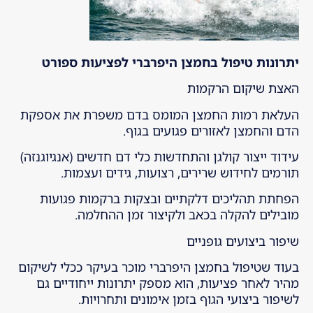
יתרונות טיפול בחמצן היפרברי לפציעות ספורט
האצת שיקום הרקמות
העלאת רמות החמצן המומס בדם משפרת את אספקת
הדם והחמצן לאזורים פגועים בגוף.
עידוד ייצור קולגן והתחדשות כלי דם חדשים (אנגיוגנזה)
תורמים לחידוש שרירים, רצועות, גידים ועצמות.
הפחתת תהליכים דלקתיים ובצקות ברקמות פגועות
מובילים להקלה בכאב ולקיצור זמן ההחלמה.
שיפור ביצועים גופניים
בעוד שטיפול בחמצן היפרברי מוכר בעיקר ככלי לשיקום
מהיר לאחר פציעות, הוא מספק יתרונות ייחודיים גם
לשיפור ביצועי הגוף בזמן אימונים ותחרויות.