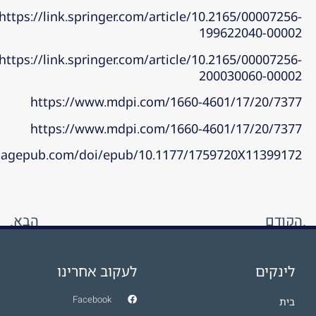
https://link.springer.com/article/10.2165/00007256-
199622040-00002
https://link.springer.com/article/10.2165/00007256-
200030060-00002
https://www.mdpi.com/1660-4601/17/20/7377
https://www.mdpi.com/1660-4601/17/20/7377
s.sagepub.com/doi/epub/10.1177/1759720X11399172
הקודם
הבא
דלקת כרונית וחמצן היפרברי: מה קורה בתוך הרקמה ומה המחקר באמת מלמד?
הרעלת חמצן
לינקים
לעקוב אחרינו
Facebook
בית