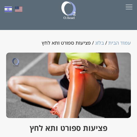
למד יותר על HBOT​
עמוד הבית
/
בלוג
/ פציעות ספורט ותא לחץ
פציעות ספורט ותא לחץ