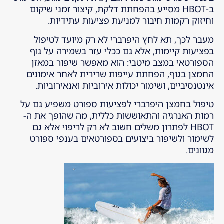
ב-HBOT מסייע בהפחתת דלקת, קיצור זמני שיקום
וחיזוק רקמות חיבור למניעת פציעות עתידיות.
מעבר לכך, תא לחץ היפרברי לא רק מיועד לטיפול
בפציעות קיימות, אלא גם ככלי עזר בשמירה על גוף
הספורטאי במצב מיטבי: הוא מאפשר שיפור במאזן
החמצן בגוף, הפחתת עייפות שרירית לאחר אימונים
אינטנסיביים, ושימור יכולות אירוביות ואנאירוביות.
טיפול בחמצן היפרברי לפציעות ספורט משפיע גם על
רמות האנרגיה והתאוששות כללית, מה שהופך את ה-
HBOT לפתרון משלים חשוב לא רק לריפוי אלא גם
לשימור ולשיפור ביצועים בספורטאים בענפי ספורט
מגוונים.