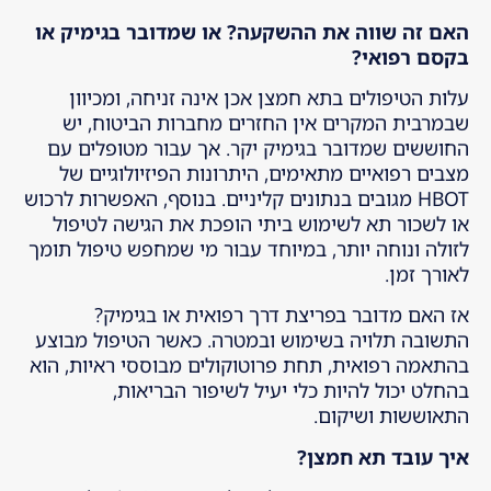
האם זה שווה את ההשקעה
? או שמדובר בגימיק או
בקסם רפואי?
עלות הטיפולים בתא חמצן אכן אינה זניחה, ומכיוון
שבמרבית המקרים אין החזרים מחברות הביטוח, יש
החוששים שמדובר בגימיק יקר. אך עבור מטופלים עם
מצבים רפואיים מתאימים, היתרונות הפיזיולוגיים של
HBOT מגובים בנתונים קליניים. בנוסף, האפשרות לרכוש
או לשכור תא לשימוש ביתי הופכת את הגישה לטיפול
לזולה ונוחה יותר, במיוחד עבור מי שמחפש טיפול תומך
לאורך זמן.
אז האם מדובר בפריצת דרך רפואית או בגימיק?
התשובה תלויה בשימוש ובמטרה. כאשר הטיפול מבוצע
בהתאמה רפואית, תחת פרוטוקולים מבוססי ראיות, הוא
בהחלט יכול להיות כלי יעיל לשיפור הבריאות,
התאוששות ושיקום.
איך עובד תא חמצן
?