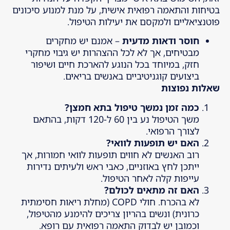
בטיחות והתאמה רפואית אישית, על מנת למנוע סיכונים
פוטנציאליים ולמקסם את יעילות הטיפול.
חוסר ודאות מדעית
– אמנם יש מחקרים
מבטיחים, אך לא לכל ההצהרות יש גיבוי מחקרי
חזק, במיוחד בכל הנוגע להארכת חיים ושיפור
ביצועים קוגניטיביים באנשים בריאים.
שאלות נפוצות
כמה זמן נמשך טיפול בתא חמצן
?
משך הטיפול נע בין 60 ל-120 דקות, בהתאם
לצורך הרפואי.
האם יש תופעות לוואי
?
רוב האנשים לא חווים תופעות לוואי חמורות, אך
ייתכן לחץ באוזניים, כאבי ראש ולעיתים נדירות
עייפות קלה לאחר הטיפול.
האם זה מתאים לכולם
?
לא בהכרח. חולי COPD (מחלת ריאות חסימתית
כרונית) ונשים בהריון צריכים להימנע מהטיפול,
וכמובן יש לבדוק התאמה רפואית עם רופא.