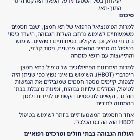
יעילותן בשל השפעותיו על המאזן האלקטרוליטי
התוך-תאי.
סיכום
למרות הפוטנציאל הרפואי של תא חמצן, ישנם חסמים
משמעותיים לשימוש נרחב: העלות הגבוהה, היעדר כיסוי
ביטוחי מלא, וכן שיקולים בטיחותיים רפואיים. שימוש
בטיפול זה מחייב התאמה פרטנית, ניטור קליני,
והתייעצות עם רופא מומחה.
למרות היתרונות הפיזיולוגיים של טיפול בתא חמצן
היפרברי (HBOT), השימוש בו אינו נפוץ כפי שניתן היה
לצפות. קיימים מספר חסמים שמגבילים את הנגישות
לטיפול, הכוללים עלויות גבוהות, זמינות מוגבלת בבתי
חולים, , וקשיים לוגיסטיים הקשורים לניידות ולזמן
ההמתנה לתורים.
אחד החסמים המשמעותיים ביותר לשימוש בטיפול
HBOT הוא ההיבט הכלכלי.
העלות הגבוהה בבתי חולים ומרכזים רפואיים