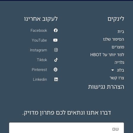
תא לחץ כטיפול משלים לנזקי קרינה
תא לחץ: למה זה טוב? ומתי זה באמת עובד?
לינקים
לעקוב אחרינו
Facebook
בית
הסיפור שלנו
YouTube
מוצרים
Instagram
למד יותר על HBOT​
Tiktok
גלריה
Pinterest
בלוג
צרו קשר
Linkedin
הצהרת נגישות
דברו אתנו ונתאים לכם פתרון מדויק.