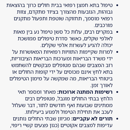
טיפול בתא חמצן רפואי בבית חולים כרוך בהוצאות
גבוהות, הנובעות מהצורך בציוד מתקדם, צוות
רפואי מוסמך, תחזוקה שוטפת ותפעול מתקנים
מורכבים.
במקרים רבים, עלות כל סשן טיפול נע בין מאות
לאלפי שקלים, כאשר סדרת טיפולים ממושכת
יכולה להגיע לעשרות אלפי שקלים.
למרות שקיימות התוויות רפואיות המאושרות על
ידי משרד הבריאות ומערכות הבריאות הציבוריות,
רוב המצבים שבהם מטופלים מבקשים להשתמש
בתא לחץ אינם מכוסים על ידי קופות החולים או
ביטוחי הבריאות, מה שמקשה על מימון הטיפולים
לאורך זמן.
רשימות המתנה ארוכות
:
מאחר ומספר תאי
הלחץ בבתי החולים מוגבל, מטופלים רבים
ממתינים שבועות ואף חודשים לתור, דבר שעלול
לעכב את תחילת הטיפול ולפגוע ביעילותו.
תורים לא עקביים
:
מכיוון שבתי החולים נותנים
עדיפות למצבים אקוטיים (כגון פצעים קשיי ריפוי,