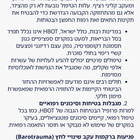
ומעקב קליני רציף. עלות הטיפול נובעת לא רק מהציוד,
אלא גם מהתחזוקה הקבועה הנדרשת כדי להבטיח את
תקינות התאים ואת רמות החמצן הבטוחות.
במדינות רבות, כולל ישראל, HBOT אינו נכלל תמיד
בסל הבריאות, למעט במקרים ספציפיים כגון
תסמונת דקומפרסיה, נמק עצם רדיוגני ופצעים
קשיי ריפוי בחולי סוכרת.
טיפולים פרטיים יכולים להגיע לעלויות של עשרות
אלפי שקלים, מה שמגביל את הנגישות לאוכלוסיות
מסוימות.
חולים רבים אינם מודעים לאפשרויות ההחזר
הביטוחי הקיימות או להתוויה הרפואית שמאפשרת
מימון חלקי.
מגבלות בטיחות וסיכונים רפואיים
למרות פרופיל הבטיחות הגבוה של HBOT, כמו בכל
טיפול רפואי, קיימים סיכונים פוטנציאליים, בעיקר
במקרים של שימוש לא מבוקר או חוסר התאמה רפואית.
פגיעות ברקמות עקב שינויי לחץ
(Barotrauma)