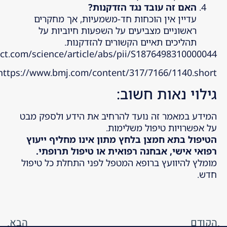
האם זה עובד נגד הזדקנות
?
עדיין אין הוכחות חד-משמעיות, אך מחקרים
ראשוניים מצביעים על השפעות חיוביות על
תהליכים תאיים הקשורים להזדקנות.
ect.com/science/article/abs/pii/S1876498310000044
https://www.bmj.com/content/317/7166/1140.short
גילוי נאות חשוב:
המידע במאמר זה נועד להרחיב את הידע ולספק מבט
על אפשרויות טיפול משלימות.
הטיפול בתא חמצן בלחץ מתון אינו מחליף ייעוץ
רפואי אישי, אבחנה רפואית או טיפול תרופתי.
מומלץ להיוועץ ברופא המטפל לפני התחלת כל טיפול
חדש.
הקודם
הבא