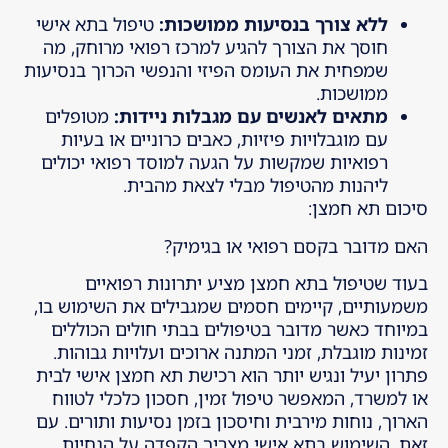
ללא צורך בנסיעות ממושכות
:
טיפול בתא אישי
חוסך את הצורך להגיע למרכז רפואי מרוחק, מה
שמפחית את העומס הפיזי והנפשי הכרוך בנסיעות
ממושכות.
מתאים לאנשים עם מגבלות ניידות
:
מטופלים
עם מוגבלויות פיזיות, כאבים כרוניים או בעיות
רפואיות שמקשות על הגעה למוסד רפואי יכולים
ליהנות מהטיפול מבלי לצאת מהבית.
סיכום תא חמצן:
האם מדובר בקסם רפואי או בגימיק?
בעוד שטיפול בתא חמצן מציע יתרונות רפואיים
משמעותיים, קיימים חסמים שמגבילים את השימוש בו,
במיוחד כאשר מדובר בטיפולים בבתי חולים הכוללים
זמינות מוגבלת, זמני המתנה ארוכים ועלויות גבוהות.
פתרון יעיל ונגיש יותר הוא רכישת תא חמצן אישי לבית
או למשרד, המאפשר טיפול זמין, חסכון כלכלי לטווח
הארוך, נוחות מירבית וחיסכון בזמן נסיעות ותורים. עם
זאת, השימוש בתא אישי מצריך הקפדה על הנחיות