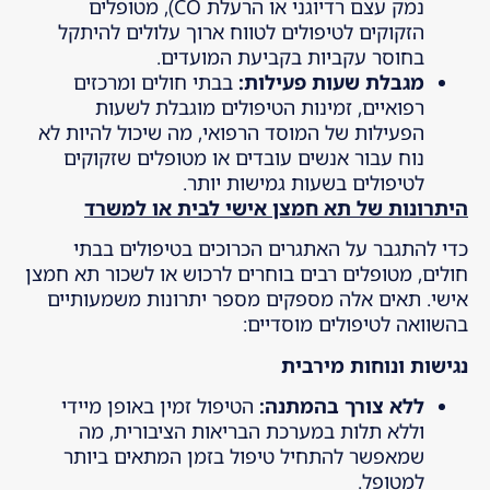
נמק עצם רדיוגני או הרעלת CO), מטופלים
הזקוקים לטיפולים לטווח ארוך עלולים להיתקל
בחוסר עקביות בקביעת המועדים.
מגבלת שעות פעילות
:
בבתי חולים ומרכזים
רפואיים, זמינות הטיפולים מוגבלת לשעות
הפעילות של המוסד הרפואי, מה שיכול להיות לא
נוח עבור אנשים עובדים או מטופלים שזקוקים
לטיפולים בשעות גמישות יותר.
היתרונות של תא חמצן אישי לבית או למשרד
כדי להתגבר על האתגרים הכרוכים בטיפולים בבתי
חולים, מטופלים רבים בוחרים לרכוש או לשכור תא חמצן
אישי. תאים אלה מספקים מספר יתרונות משמעותיים
בהשוואה לטיפולים מוסדיים:
נגישות ונוחות מירבית
ללא צורך בהמתנה
:
הטיפול זמין באופן מיידי
וללא תלות במערכת הבריאות הציבורית, מה
שמאפשר להתחיל טיפול בזמן המתאים ביותר
למטופל.