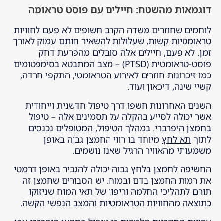
דוגמאות מהשטח: חיילים עם פוסט טראומה
לוחמים שחוזרים משדה הקרב חשופים לא פעם לחוויות
טראומטיות קשות, שעלולות להשאיר חותם עמוק לאורך
זמן. לא פעם, חיילים אלה סובלים מהפרעת דחק
פוסט-טראומטית (PTSD) – מצב המתבטא בסימפטומים
כמו זיכרונות חוזרים לאירוע הטראומטי, התקפי חרדה,
קשיי שינה, דיכאון ועוד.
השנים האחרונות חשפו דרך טיפול חדשנית וייחודית
אשר יכולה לסייע בהקלה על תסמינים אלה – טיפול
בחמצן היפרברי. במהלך הטיפול, המטופלים נכנסים
לתוך
תא לחץ
מיוחד בו רווי החמצן גבוה באופן
משמעותי מהאוויר הרגיל שאנו נושמים.
החשיפה לחמצן בלחץ גבוה יכולה להגביר באופן דרמטי
את רמות החמצן בדם ובמוח. יש הסבורים שחמצן זה
תורם לתהליכי החלמה וריפוי של תאי המוח שניזוקו
כתוצאה מהחוויות הטראומטיות והמצב הנפשי הקשה.