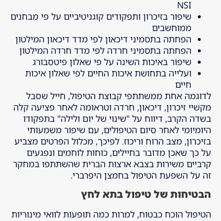
NSI
שיפור בזיכרון ותפקודים קוגניטיביים על פי מבחנים
ממוחשבים
הפחתה בתסמיני דיכאון לפי מדד דיכאון המילטון
הפחתה בתסמיני חרדה לפי מדד חרדה המילטון
שיפור באיכות השינה על פי שאלון פיטסבורג
ועלייה בתחושת איכות החיים לפי שאלון איכות
חיים
לדוגמה אחת ממשתתפי קבוצת הטיפול, חייל שסבל
מקשיי זיכרון, דיכאון, חרדה וטראומה לאחר פציעה קלה
בשדה הקרב, דיווח על "שינוי של יום ולילה" בתפקודו
היומיומי לאחר סיום הטיפולים, עם שיפור משמעותי
בזיכרון, מצב הרוח וריכוז. לפיכך, מכלול הפרטים מצביע
על כך שאכן מדובר בחיילים, כוחות לוחמים ונפגעים
קרביים משירות בצבא ארצות הברית שהשתתפו במחקר
זה על השפעת הטיפול בחמצן היפרברי.
הבטיחות של טיפול בתא לחץ
הטיפול הוכח כבטוח, למרות כמה תופעות לוואי מינוריות