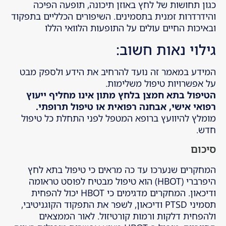
כגון תחושות של לחץ באוזן תיכונה, תופעה הפיכה
והידרדרות זמנית בתסמינים. השיפורים הכלליים בתפקוד
ובאיכות החיים עולים על התופעות הלוואי הללו
גילוי נאות חשוב:
המידע במאמר זה נועד להרחיב את הידע ולספק מבט
על אפשרויות טיפול משלימות.
הטיפול בתא חמצן בלחץ מתון אינו מחליף ייעוץ
רפואי אישי, אבחנה רפואית או טיפול תרופתי.
מומלץ להיוועץ ברופא המטפל לפני התחלת כל טיפול
חדש.
סיכום
המחקרים שנערכו עד כה מראים כי טיפול בתא לחץ
היפרברי (HBOT) הוא טיפול מבטיח לפוסט טראומה
ודיכאון. המחקרים מדגימים כי HBOT יכול להפחית
תסמיני PTSD ודיכאון, לשפר את התפקוד הקוגניטיבי,
ולהפחית דלקות ורמות קורטיזול. לאור הממצאים