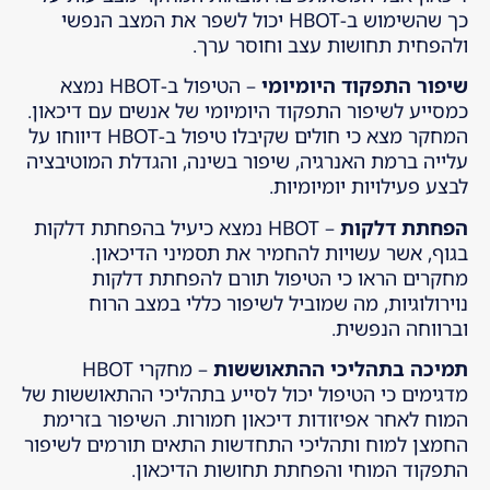
כך שהשימוש ב-HBOT יכול לשפר את המצב הנפשי
ולהפחית תחושות עצב וחוסר ערך.
שיפור התפקוד היומיומי
– הטיפול ב-HBOT נמצא
כמסייע לשיפור התפקוד היומיומי של אנשים עם דיכאון.
המחקר מצא כי חולים שקיבלו טיפול ב-HBOT דיווחו על
עלייה ברמת האנרגיה, שיפור בשינה, והגדלת המוטיבציה
לבצע פעילויות יומיומיות.
הפחתת דלקות
– HBOT נמצא כיעיל בהפחתת דלקות
בגוף, אשר עשויות להחמיר את תסמיני הדיכאון.
מחקרים הראו כי הטיפול תורם להפחתת דלקות
נוירולוגיות, מה שמוביל לשיפור כללי במצב הרוח
וברווחה הנפשית.
תמיכה בתהליכי ההתאוששות
– מחקרי HBOT
מדגימים כי הטיפול יכול לסייע בתהליכי ההתאוששות של
המוח לאחר אפיזודות דיכאון חמורות. השיפור בזרימת
החמצן למוח ותהליכי התחדשות התאים תורמים לשיפור
התפקוד המוחי והפחתת תחושות הדיכאון.