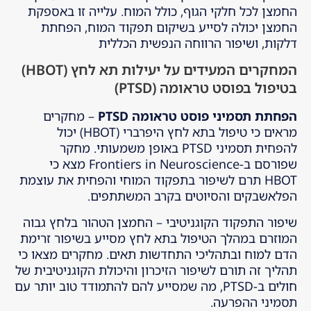
החמצן לכל חלקי הגוף, כולל המוח. עלייה זו באספקת
החמצן יכולה לסייע בשיקום תפקוד המוח, הפחתת
דלקות, ושיפור הרווחה הנפשית הכללית
המחקרים המעידים על יעילות תא לחץ (HBOT)
בטיפול בפוסט טראומה (PTSD)
הפחתת תסמיני פוסט טראומה PTSD
– מחקרים
מראים כי טיפול בתא לחץ היפרברי (HBOT) יכול
להפחית תסמיני PTSD באופן משמעותי. מחקר
שפורסם ב-Frontiers in Neuroscience מצא כי
HBOT תרם לשיפור בתפקוד המוחי והפחית את עוצמת
הפלאשבקים והסיוטים בקרב המשתתפים.
שיפור התפקוד הקוגניטיבי – החמצן הטהור בלחץ גבוה
המוזרם במהלך הטיפול בתא לחץ מסייע בשיפור זרימת
הדם למוח ובתהליכי התחדשות תאים. מחקרים מצאו כי
תהליך זה תורם לשיפור הזיכרון והיכולת הקוגניטיבית של
חולים ב-PTSD, מה שמסייע להם להתמודד טוב יותר עם
תסמיני ההפרעה.