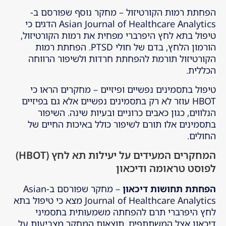
הפחתת רמות הקורטיזול – מחקר נוסף שפורסם ב-
Asian Journal of Healthcare Analytics הדגים כי
טיפול בתא לחץ היפרברי מפחית את רמות הקורטיזול,
הורמון הלחץ, בדם של חולי PTSD. הפחתת רמות
הקורטיזול תורמת להפחתת חרדות ולשיפור הרווחה
הכללית.
טיפול בתסמינים נפשיים ופיזיים – מחקרים הראו כי
HBOT עוזר לא רק בתסמינים נפשיים אלא גם בפיזיים
הנלווים, כגון כאבים כרוניים ובעיות שינה. השיפור
בתסמינים אלו תורם לשיפור כולל באיכות החיים של
החולים.
המחקרים המעידים על יעילות תא לחץ (HBOT)
לפוסט טראומה ודיכאון
הפחתת תחושות דיכאון
– מחקר שפורסם ב-Asian
Journal of Healthcare Analytics מצא כי טיפול בתא
לחץ היפרברי תרם להפחתה משמעותית בתסמיני
דיכאון אצל המשתתפים. תוצאות המחקר מצביעות על