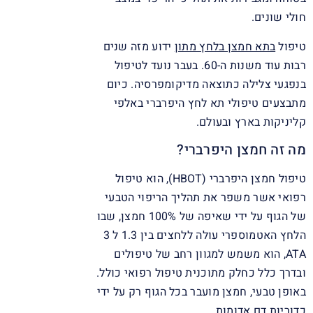
חולי שונים.
טיפול
בתא חמצן בלחץ מתון
ידוע מזה שנים
רבות עוד משנות ה-60. בעבר נועד לטיפול
בנפגעי צלילה כתוצאה מדיקומפרסיה. כיום
מתבצעים טיפולי תא לחץ היפרברי באלפי
קליניקות בארץ ובעולם.
מה זה חמצן היפרברי?
טיפול חמצן היפרברי (HBOT), הוא טיפול
רפואי אשר משפר את תהליך הריפוי הטבעי
של הגוף על ידי שאיפה של 100% חמצן, שבו
הלחץ האטמוספרי עולה ללחצים בין 1.3 ל 3
ATA, הוא משמש למגוון רחב של טיפולים
ובדרך כלל כחלק מתוכנית טיפול רפואי כולל.
באופן טבעי, חמצן מועבר בכל הגוף רק על ידי
כדוריות דם אדומות.