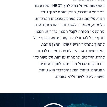
באמצעות טיפול בתא לחץ HBOT, הנקרא גם
תא לחץ היפרברי, חמצן מומס לתוך נוזלי
הגוף, פלזמה, נוזל מערכת העצבים המרכזית,
הלימפה, מאפשר לאזורים שבהם מחזור הדם
פחתה או חסומה לקבל חמצן. בדרך זו, חמצן
נוסף יכול להגיע לכל רקמה פגועה והגוף יכול
לתמוך בתהליך הריפוי שלו. חמצן מוגבר,
מאוד משפר את היכולת של תאי דם לבנים
להרוג חיידקים, להפחית נפיחות ולאפשר כלי
דם חדשים לגדול מהר יותר לתוך האזורים
הפגועים. טיפול חמצן היפרברי הוא טיפול
פשוט, לא פולשני וללא כאבים.