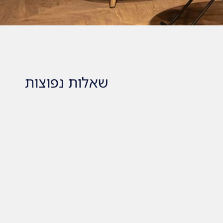
שאלות נפוצות
איזו תחזוקה נדרשת עבור תא הי