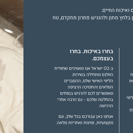
ואיכות החיים.
 בלחץ מתון ולהנגיש פתרון מתקדם, נוח
בחרו באיכות. בחרו
בעצמכם.
ב-O2 ישראל אנו מאמינים שחוויית
ח
הוולנס מתחילה בשירות.
או
הליווי האישי שלנו, ההסברים
המלאים והתמיכה הרציפה
מאפשרים לכם להרגיש בטוחים
יווי
בהחלטה שלכם – גם הרבה אחרי
הרכישה.
ו
אנחנו כאן עבורכם בכל שלב, עם
מקצועיות, זמינות ואחריות מלאה.