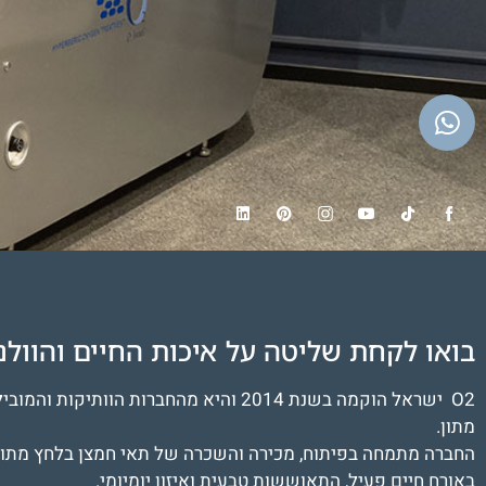
בואו לקחת שליטה על איכות החיים והוול
O2 ישראל הוקמה בשנת 2014 והיא מהחברות ה
מתון.
החברה מתמחה בפיתוח, מכירה והשכרה של תאי חמצן בלחץ מתון 
באורח חיים פעיל, התאוששות טבעית ואיזון יומיומי.