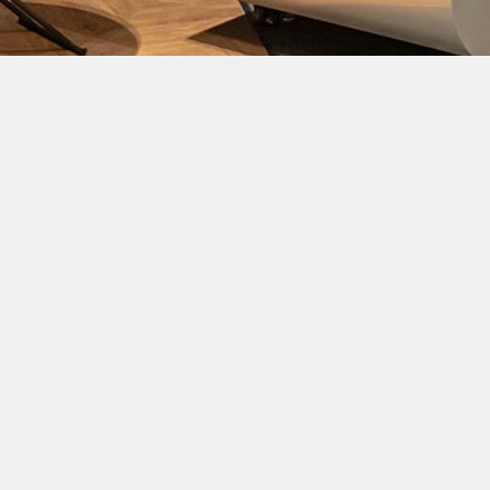
O
שיבה מפלדת
וח חשמלי