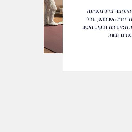
היפרברי ביתי משתנה
תדירות השימוש, נוהלי
. תאים מתוחזקים היטב
שנים רבות.