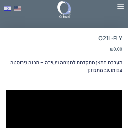
למד יותר על HBOT​
O2IL-FLY
₪
0.00
מערכת חמצן מתקדמת למנוחה וישיבה – מבנה נירוסטה
עם מושב מתכוונן