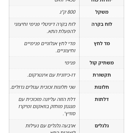
משקל
800 ק"ג
לוח בקרה
לוח בקרה דיגיטלי פנימי וחיצוני
להפעלת התא.
מד לחץ
מדי לחץ אנלוגיים פנימיים
וחיצוניים.
משתיק קול
פנימי
תקשורת
דו-כיוונית עם אינטרקום.
חלונות
שני חלונות זכוכית עגולים גדולים.
דלתות
דלת הזזה עליונה מזכוכית עם
מנגנון מוחזק בוואקום ומיקרו
סוויץ'.
גלגלים
ארבעה גלגלים עם נעילות
ליציבות התא