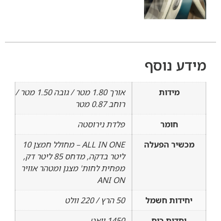
מידע נוסף
מידות
אורך 1.80 מטר / גובה 1.50 מטר /
רוחב 0.87 מטר
חומר
פלדת נירוסטה
מכשיר הפעלה
ALL IN ONE – מחולל חמצן 10
ליטר בדקה, מדחס 85 ליטר דק,
מפחית לחות' מצנן ומטהר אוויר
ANI ON
יחידות חשמל
50 הרץ / 220 וולט
יחדות כוח
1450 וואט