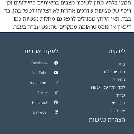
חמצן בלחץ מתון לשיפור מצבים בריאותיים פיזיולוגיים וכן
ריפוי של פציעות שדרכים אחרות לא הצליחו לטפל בהן, בד
בבד, תאי הלחץ מסוגלים לרפא גם מחלות נפשיות כמו
דיכאון או פוסט טראומה ממקרים שהנפש עברה בעבר.
נאמר פה הרבה על יתרונות תאי הלחץ על שיפור מצבים
בריאותיים […]
לינקים
לעקוב אחרינו
Facebook
בית
הסיפור שלנו
YouTube
מוצרים
Instagram
למד יותר על HBOT​
Tiktok
גלריה
Pinterest
בלוג
צרו קשר
Linkedin
הצהרת נגישות