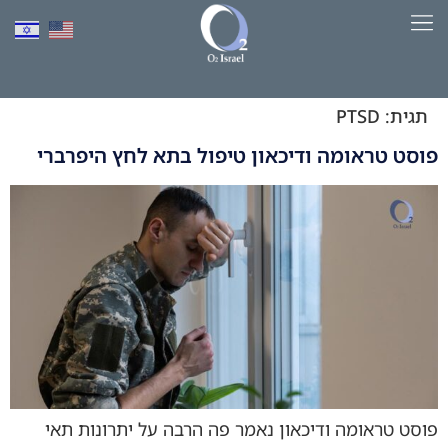
לתוכן
למד יותר על HBOT​
תגית:
PTSD
פוסט טראומה ודיכאון טיפול בתא לחץ היפרברי
פוסט טראומה ודיכאון נאמר פה הרבה על יתרונות תאי