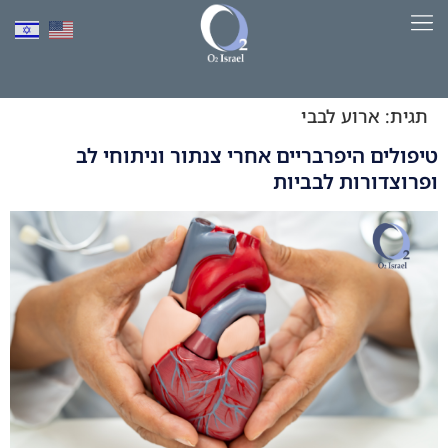
לתוכן
למד יותר על HBOT​
תגית:
ארוע לבבי
טיפולים היפרבריים אחרי צנתור וניתוחי לב
ופרוצדורות לבביות