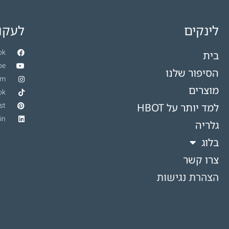
לינקים
לעקוב
ok
בית
be
הסיפור שלנו
am
מוצרים
ok
st
למד יותר על HBOT​
in
גלריה
בלוג
צרו קשר
הצהרת נגישות