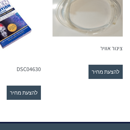
צינור אוויר
DSC04630
להצעת מחיר
להצעת מחיר