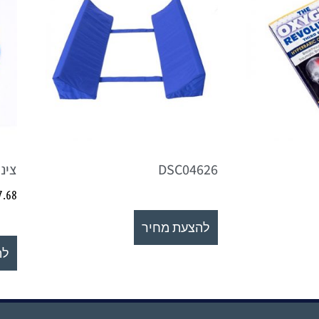
DSC04626
צינ
7.68
להצעת מחיר
לה