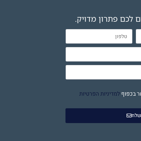
ם לכם פתרון מדויק.
ר בכפוף
למדיניות הפרטיות
לח