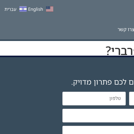
English
עִבְרִית
רו קשר
ברי?
ם לכם פתרון מדויק.