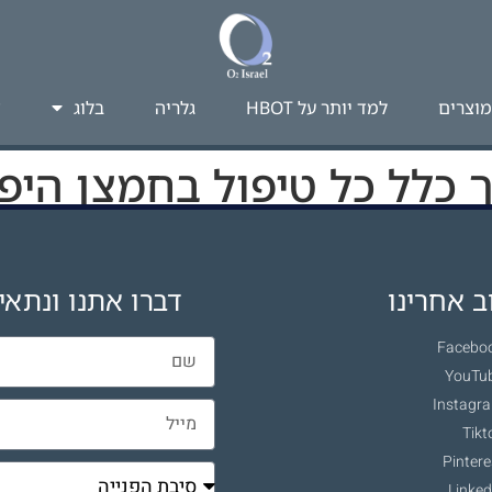
מוצרים
למד יותר על HBOT​
גלריה
בלוג
צ
 כלל כל טיפול בחמצן היפר
 אחרינו
דברו אתנו ונתאי
Facebo
YouTu
Instagr
Tikt
Pintere
Linked