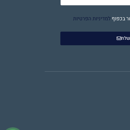
ר בכפוף
למדיניות הפרטיות
לח