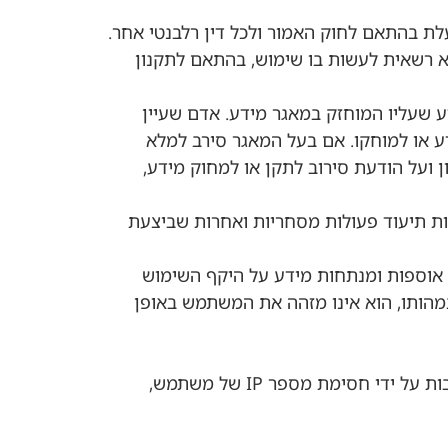
א רשאית לעשות בו שימוש, בהתאם לתקנון
דע שעליו המוחזק במאגר מידע. אדם שעיין
דע או למוחקו. אם בעל המאגר סירב למלא
 ועל הודעת סירוב לתקן או למחוק מידע,
ת תיעוד פעולות מסחריות ואחרות שביצעת
אוספות ומנתחות מידע על היקף השימוש
מהותו, הוא אינו מזהה את המשתמש באופן
5.1 החברה שומרת לעצמה את הזכות להפסיק בכל עת, על פי שיקול דעתה הבלעדי, את הפעילות באתר לרבות על ידי חסימת מספר IP של משתמש,