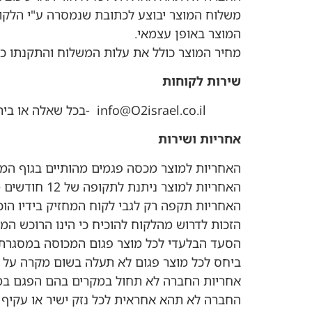
משלוח המוצר יבוצע לכתובת שנמסרה ע"י הלקו
המוצר באופן עצמאי.
מחיר המוצר כולל את עלות המשלוח והתקנתו כמ
שירות לקוחות
info@O2israel.co.il -בכל שאלה או בירור לגבי המוצר, ניתן לפנות אל נציגי השירות של החברה
אחריות ושירות
האחריות למוצר מכסה פגמים מהותיים בגוף המוצ
האחריות למוצר ניתנת לתקופה של 12 חודשים מיום הרכישה.
האחריות תקפה רק לגבי לקוח המחזיק בידיו ה
הזכות לדרוש מהלקוח להוכיח כי הינו הרוכש המק
הסעד הבלעדי לכל מוצר פגום המכוסה במסגרת 
ביחס לכל מוצר פגום לא תעלה בשום מקרה על 
אחריות החברה לא תחול במקרים בהם הפגם במו
החברה לא תהא אחראית לכל נזק ישיר או עקיף ה