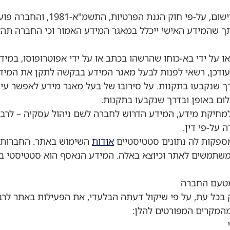
תך שהמידע האישי ייכלל במאגר המידע האמור וכי החברה תה
 או על ידי בא-כוחו שהרשהו בכתב או על ידי אפוטרופוסו, במי
ו מעודכן, רשאי לפנות לבעל מאגר המידע בבקשה לתקן את המי
רך שנקבעו בתקנות. על סירובו של בעל מאגר מידע לאפשר עיון
ם באופן ובדרך שנקבעו בתקנות.
מחיקת מידע, המידע הדרוש לחברה לשם ניהול עסקיה – לרבו
על-פי דין.
אודות
השימוש באתר. החברות 
המשתמשים לאתר וכיוצא באלה. המידע הנאסף הוא סטטיסטי ב
מהמקרים המפורטים להלן: