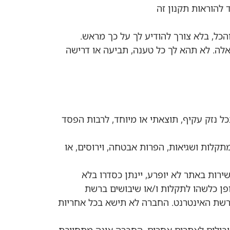
הכל, בלא צורך להודיע לך על כך מראש.
באלה. לא תהא לך כל טענה, תביעה או דרישה
ל נזק עקיף, תוצאתי או מיוחד, לרבות הפסד
תקלות ושגיאות, הפרות אבטחה, וירוסים, או
רות באתר לא יופרע, יינתן כסדרו בלא
פן כלשהו לתקלות ו/או שיבושים ברשת
 לרשת האינטרנט. החברה לא תישא בכל אחריות