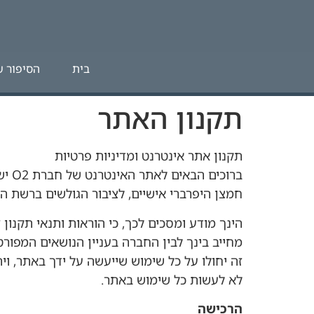
לתוכן
בית
הסיפור ש
תקנון האתר
תקנון אתר אינטרנט ומדיניות פרטיות
ברוכים הבאים לאתר האינטרנט של חברת O2 ישראל, אשר מופעל על ידו. האתר הינו אתר על רשת האינטרנט המנהל
חמצן היפרברי אישיים, לציבור הגולשים ברשת ה
הינך מודע ומסכים לכך, כי הוראות ותנאי תקנו
מחייב בינך לבין החברה בעניין הנושאים המפורטי
זה יחולו על כל שימוש שייעשה על ידך באתר, ו
לא לעשות כל שימוש באתר.
הרכישה