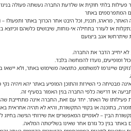
 האתר, מראהו, תכניו, וכל היבט אחר הכרוך באתר ותפעולו – ו
בתקלות או לעורר בתחילה אי-נוחות, שיבושים כלשהם וכיוצא 
ת שיתרחשו אגב ביצועם
נזקים שייגרמו למשתמש, כתוצאה משימוש באתר, ולא יישאו בכ
ינה מבטיחה כי השירות והתוכן המופיע באתר יהא ויהיה נקי מ
יעה או דרישה כלפי החברה בגין האמור בסעיף זה.
פעילותו של האתר. יחד עם זאת, החברה אינה מתחייבת שהשי
מרה, בתוכנה או בקווי התקשורת, והיא לא תהיה אחראית באו
 התקשורת הבין – לאומיים המאפשרים את שירותי הגישה בחיוג
באתר בגין כל גורם אחר שאינו בשליטתה המלאה.