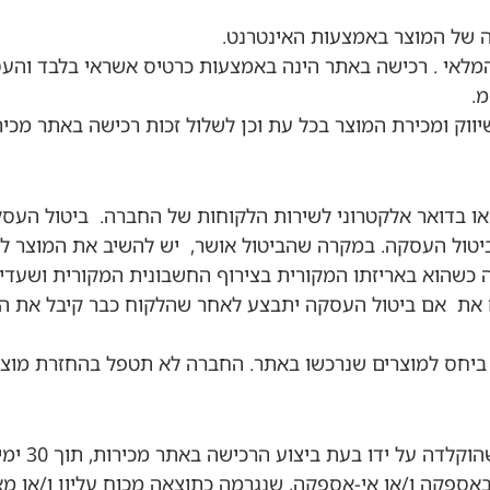
ה של המוצר באמצעות האינטרנט.
המלאי . רכישה באתר הינה באמצעות כרטיס אשראי בלבד וה
.
ק ומכירת המוצר בכל עת וכן לשלול זכות רכישה באתר מכירו
ו בדואר אלקטרוני לשירות הלקוחות של החברה. ביטול העס
ול העסקה. במקרה שהביטול אושר, יש להשיב את המוצר לח
זתו המקורית בצירוף החשבונית המקורית ושעדיין לא חלפו 10 יום מתאריך 
את אם ביטול העסקה יתבצע לאחר שהלקוח כבר קיבל את המו
 ביחס למוצרים שנרכשו באתר. החברה לא תטפל בהחזרת מוצ
 ידו בעת ביצוע הרכישה באתר מכירות, תוך 30 ימי עסקים..
באספקה ו/או אי-אספקה, שנגרמה כתוצאה מכוח עליון ו/או מ