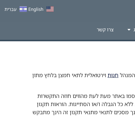
English
עִבְרִית
צרו קשר
חנות
וירטואלית לתאי חמצן בלחץ מתון
תפרסמו באתר מעת לעת מהווים חוזה התקשרות
 ללא כל הגבלה ו/או הסתייגות. הוראות תקנון
נך מסכים לתנאי מתנאי תקנון זה הינך מתבקש