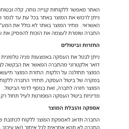
האתר מאפשר ללקוחות קנייה נוחה, קלה ובטוח
ניתן לרכוש את המוצר באתר בכל עת עד לגמר 
האשראי. מחיר המוצר באתר לא כולל את המע"מ
החברה שומרת לעצמה את הזכות להפסיק את שיוו
החזרות וביטולים
ניתן לבטל את העסקה באמצעות פניה טלפונית א
דואר אלקטרוני מהחברה המאשר את הבקשה לביט
המוצר תחולנה על הלקוח. החזרת המוצר תיעשה כשהוא בארי
במקרה של ביטול העסקה, תחזיר החברה ללקוח 
המוצר חזרה לחברה, זאת בנוסף לדמי הביטול.
מדיניות ביטול העסקה המפורטת לעיל תחול רק
אספקה והובלת המוצר
החברה תדאג לאספקת המוצר ללקוח לכתובת שהוקלדה על
החברה לא תהא אחראית לכל איחור ו/או עיכוב 