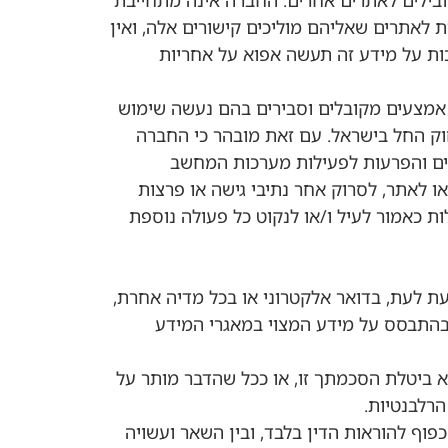
ובילים לאתרים אחרים. החברה אינה מתחייבת
אחראית לאתרים שאליהם מוליכים קישורים אלה, ואין
ות על מידע זה תעשה אפוא על אחריות
 אמצעים מקובלים וסבירים בהם נעשה שימוש
ק החל בישראל. עם זאת מובהר כי החברה
שים והפרעות לפעילות מערכות המחשב
לאתר, לסרוק אחר נתיבי גישה או פרצות
כאמור לעיל ו/או לנקוט כל פעולה נוספת
עת לעת, בדואר אלקטרוני או בכל מדיה אחרת,
ת בהתבסס על מידע המצוי במאגרי המידע
א ביטלת הסכמתך זו, או ככל שהדבר מותר על
רלבנטיות.
פוף להוראות הדין בלבד, ובין השאר ועשויה