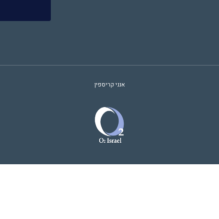
אנני קריספין