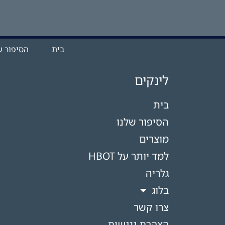
בית
הסיפור ש
לינקים
בית
הסיפור שלנו
מוצרים
למד יותר על HBOT​
גלריה
בלוג
צרו קשר
הצהרת נגישות