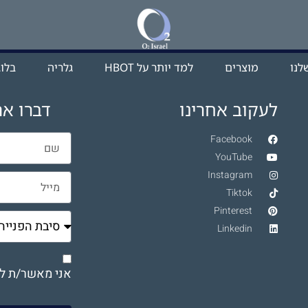
לנו
מוצרים
למד יותר על HBOT​
גלריה
בלוג
לעקוב אחרינו
דברו את
Facebook
YouTube
Instagram
Tiktok
Pinterest
Linkedin
אני מאשר/ת לי