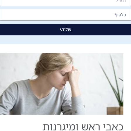
שלח/י
כאבי ראש ומיגרנות