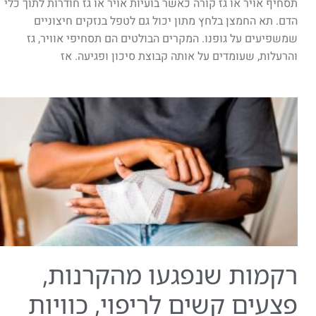
תסחיף אויר או גז קורה כאשר בועיות אויר או גז חודרות לתוך כלי
הדם. תא החמצן בלחץ מתון יכול גם לטפל בנזקים חיצוניים
שמשפיעים על גופנו. המקרים הבולטים הם תסחיפי אוויר, גז
והרעלות, שעומדים על אותה קבוצת סיכון ופגיעה. אז
רקמות שנפגעו מהקרנות,
פצעים קשים לריפוי, כוויות