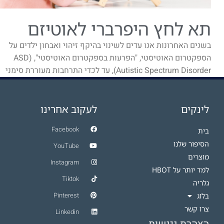
תא לחץ היפרברי לאוטיזם
בשנים האחרונות אנו עדים לשינוי בהיקף זיהוי ואבחון ילדים על
הספקטרום האוטיסטי, "הפרעות בספקטרום האוטיסטי", ASD)
Autistic Spectrum Disorder), עד לכדי התרחבות מעוררת סימני
שאלה.
לינקים
לעקוב אחרינו
Facebook
בית
הסיפור שלנו
YouTube
מוצרים
Instagram
למד יותר על HBOT​
Tiktok
גלריה
Pinterest
בלוג
צרו קשר
Linkedin