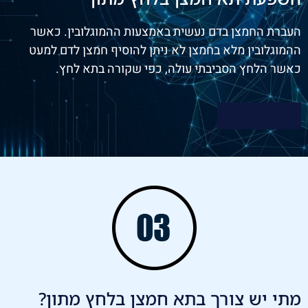
העברת החמצן בדם נעשית באמצעות ההמוגלובין. כאשר
ההמוגלובין מלא בחמצן לא ניתן להוסיף חמצן לדם למעט
כאשר הלחץ הסביבתי עולה, כפי שקורה בתא לחץ.
למידע נוסף
מתי יש צורך בתא חמצן בלחץ מתון?