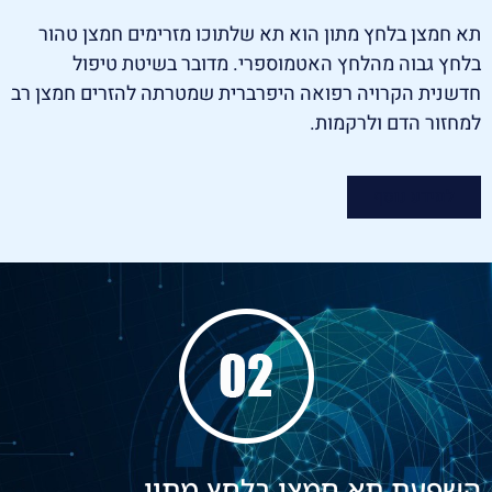
תא חמצן בלחץ מתון הוא תא שלתוכו מזרימים חמצן טהור
בלחץ גבוה מהלחץ האטמוספרי. מדובר בשיטת טיפול
חדשנית הקרויה רפואה היפרברית שמטרתה להזרים חמצן רב
למחזור הדם ולרקמות.
למידע נוסף
השפעת תא חמצן בלחץ מתון